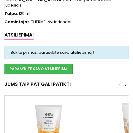
judesiais.
Talpa:
125 ml
Gamintojas:
THERME, Nyderlandai.
ATSILIEPIMAI
Būkite pirmas, parašykite savo atsiliepimą !
PARAŠYKITE SAVO ATSILIEPIMĄ
JUMS TAIP PAT GALI PATIKTI
<
>