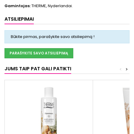
Gamintojas:
THERME, Nyderlandai.
ATSILIEPIMAI
Būkite pirmas, parašykite savo atsiliepimą !
PARAŠYKITE SAVO ATSILIEPIMĄ
JUMS TAIP PAT GALI PATIKTI
<
>