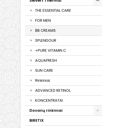
Selvert Thermal
THE ESSENTIAL CARE
FOR MEN
BB CREAMS
SPLENDOUR
+PURE VITAMIN C
AQUAFRESH
SUN CARE
Rinkiniai
ADVANCED RETINOL
KONCENTRATAI
Dovanų rinkiniai
BIRETIX