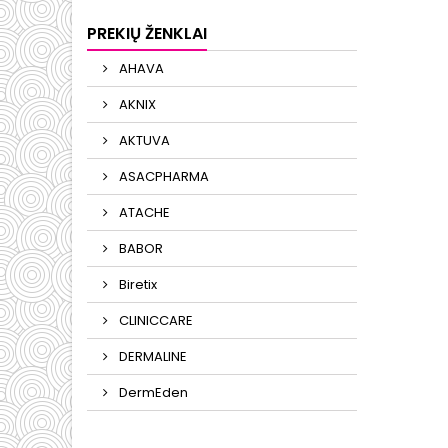
PREKIŲ ŽENKLAI
AHAVA
AKNIX
AKTUVA
ASACPHARMA
ATACHE
BABOR
Biretix
CLINICCARE
DERMALINE
DermEden