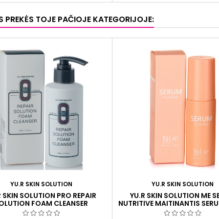
OS PREKĖS TOJE PAČIOJE KATEGORIJOJE:
YU.R SKIN SOLUTION
YU.R SKIN SOLUTION
R SKIN SOLUTION PRO REPAIR
YU.R SKIN SOLUTION ME 
OLUTION FOAM CLEANSER
NUTRITIVE MAITINANTIS SER
OJANTIS PRAUSIKLIS, 200 ML
ML