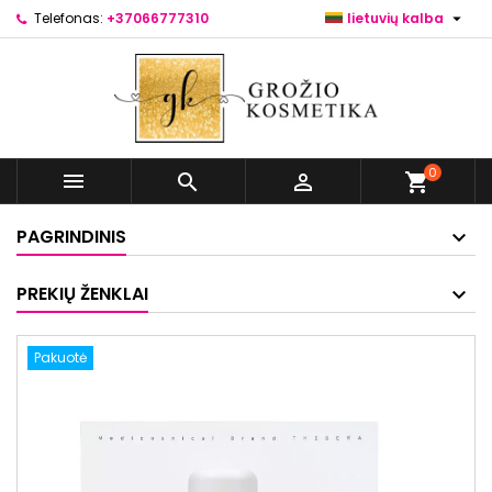

Telefonas:
+37066777310
lietuvių kalba
0



shopping_cart
PAGRINDINIS
PREKIŲ ŽENKLAI
Pakuotė