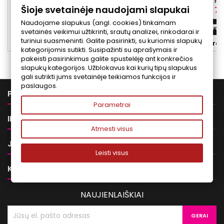
Šioje svetainėje naudojami slapukai
kauke. Padeda švelniai valyti galvos odą,
atgaivinti papilkėju
Kaina
Ka
165,00 €
76
puoselėti plaukų išvaizdą, suteikia
Priemonėje 
Naudojame slapukus (angl. cookies) tinkamam
švelnumo, glotnumo ir palengvina plaukų
polihidroksirūg
Į krepšelį


svetainės veikimui užtikrinti, srautų analizei, rinkodarai ir
iššukavimą.
skaistinantys ingred
turiniui suasmeninti. Galite pasirinkti, su kuriomis slapukų


Yra sandėlyje
Yra 
kurie gali padėti
kategorijomis sutikti. Susipažinti su aprašymais ir
v
pakeisti pasirinkimus galite spustelėję ant konkrečios
slapukų kategorijos. Užblokavus kai kurių tipų slapukus
gali sutrikti jums svetainėje teikiamos funkcijos ir
paslaugos.

PREKĖS
Parametrai

INFORMACIJA
Atmesti visus

JŪSŲ PASKYRA
Leisti visus

KONTAKTAI
NAUJIENLAIŠKIAI