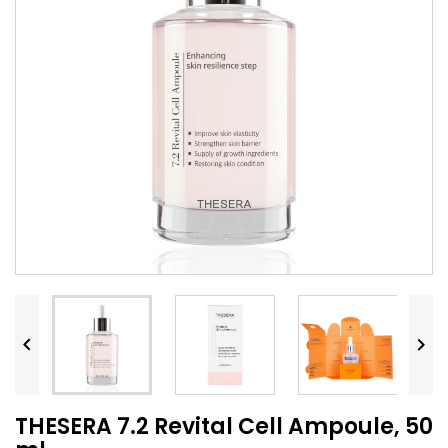


THESERA 7.2 Revital Cell Ampoule, 50