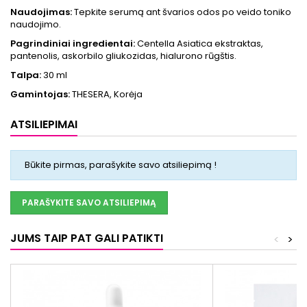
Naudojimas:
Tepkite serumą ant švarios odos po veido toniko
naudojimo.
Pagrindiniai ingredientai:
Centella Asiatica ekstraktas,
pantenolis, askorbilo gliukozidas, hialurono rūgštis.
Talpa:
30 ml
Gamintojas:
THESERA, Korėja
ATSILIEPIMAI
Būkite pirmas, parašykite savo atsiliepimą !
PARAŠYKITE SAVO ATSILIEPIMĄ
JUMS TAIP PAT GALI PATIKTI
<
>