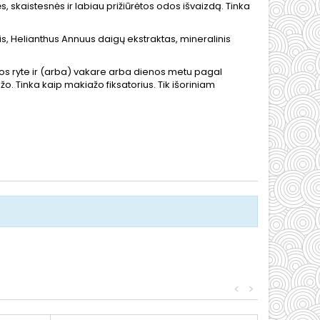
skaistesnės ir labiau prižiūrėtos odos išvaizdą. Tinka
, Helianthus Annuus daigų ekstraktas, mineralinis
dos ryte ir (arba) vakare arba dienos metu pagal
o. Tinka kaip makiažo fiksatorius. Tik išoriniam
<
>