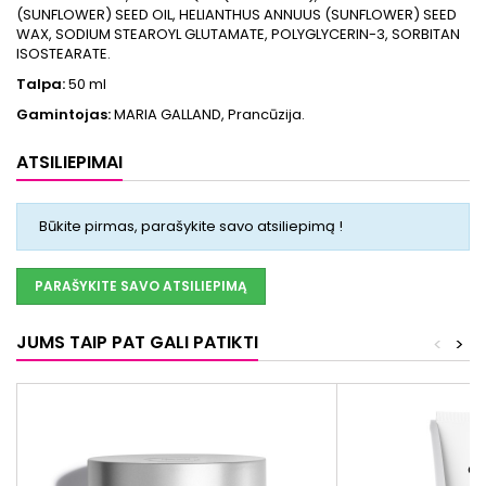
(SUNFLOWER) SEED OIL, HELIANTHUS ANNUUS (SUNFLOWER) SEED
WAX, SODIUM STEAROYL GLUTAMATE, POLYGLYCERIN-3, SORBITAN
ISOSTEARATE.
Talpa:
50 ml
Gamintojas:
MARIA GALLAND, Prancūzija.
ATSILIEPIMAI
Būkite pirmas, parašykite savo atsiliepimą !
PARAŠYKITE SAVO ATSILIEPIMĄ
JUMS TAIP PAT GALI PATIKTI
<
>