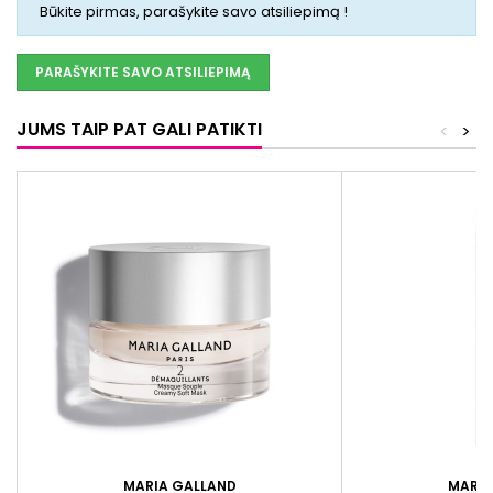
Būkite pirmas, parašykite savo atsiliepimą !
PARAŠYKITE SAVO ATSILIEPIMĄ
JUMS TAIP PAT GALI PATIKTI
<
>
MARIA GALLAND
MARIA