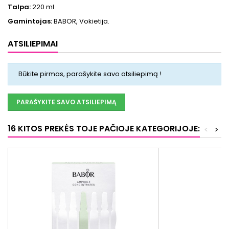
Talpa:
220 ml
Gamintojas:
BABOR, Vokietija.
ATSILIEPIMAI
Būkite pirmas, parašykite savo atsiliepimą !
PARAŠYKITE SAVO ATSILIEPIMĄ
16 KITOS PREKĖS TOJE PAČIOJE KATEGORIJOJE:
<
>