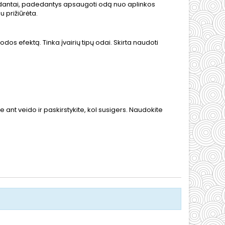
ksidantai, padedantys apsaugoti odą nuo aplinkos
 prižiūrėta.
dos efektą. Tinka įvairių tipų odai. Skirta naudoti
e ant veido ir paskirstykite, kol susigers. Naudokite