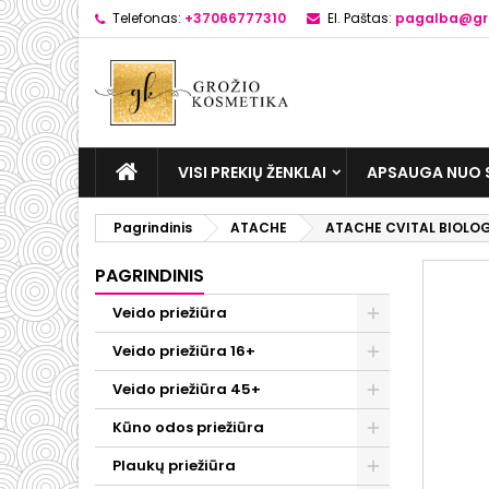
Telefonas:
+37066777310
El. Paštas:
pagalba@gro
VISI PREKIŲ ŽENKLAI
APSAUGA NUO 
Pagrindinis
ATACHE
ATACHE CVITAL BIOLOG
PAGRINDINIS
Veido priežiūra
Veido priežiūra 16+
Veido priežiūra 45+
Kūno odos priežiūra
Plaukų priežiūra