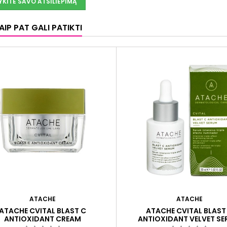
KITE SAVO ATSILIEPIMĄ
IP PAT GALI PATIKTI
ATACHE
ATACHE
ATACHE CVITAL BLAST C
ATACHE CVITAL BLAST
ANTIOXIDANT CREAM
ANTIOXIDANT VELVET S
OKSIDACINIS KREMAS, 50 ML
ANTIOKSIDACINIS VEIDO SER