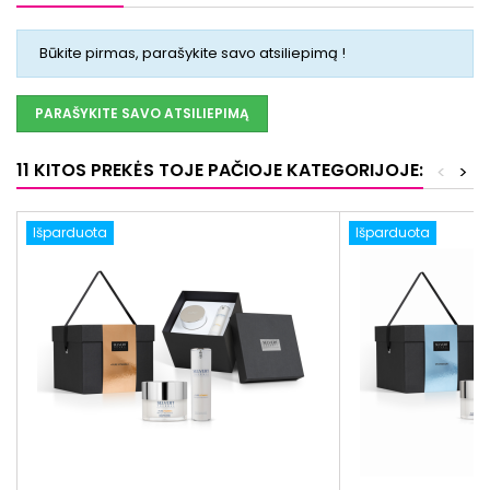
Būkite pirmas, parašykite savo atsiliepimą !
PARAŠYKITE SAVO ATSILIEPIMĄ
11 KITOS PREKĖS TOJE PAČIOJE KATEGORIJOJE:
<
>
Išparduota
Išparduota