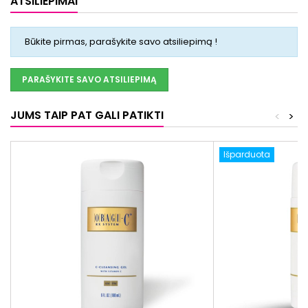
ATSILIEPIMAI
Būkite pirmas, parašykite savo atsiliepimą !
PARAŠYKITE SAVO ATSILIEPIMĄ
JUMS TAIP PAT GALI PATIKTI
<
>
Išparduota