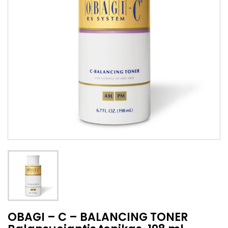
OBAGI – C – BALANCING TONER