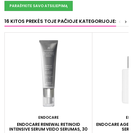
PARAŠYKITE SAVO ATSILIEPIMĄ
16 KITOS PREKĖS TOJE PAČIOJE KATEGORIJOJE:
<
>
ENDOCARE
EN
ENDOCARE RENEWAL RETINOID
ENDOCARE AGE B
INTENSIVE SERUM VEIDO SERUMAS, 30
SERU