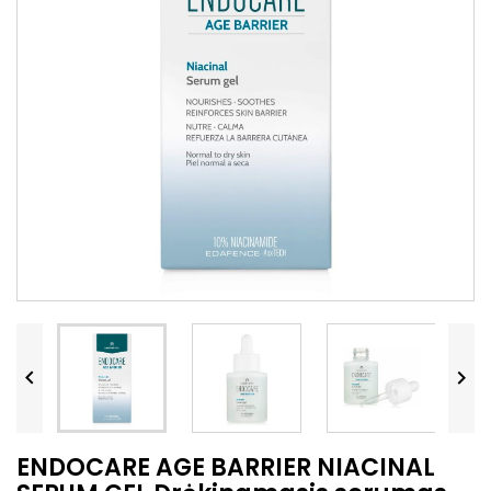


ENDOCARE AGE BARRIER NIACINAL